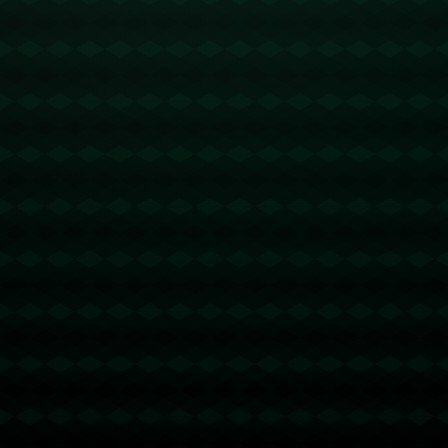
**南湾湖人未能晋级的原因分析**
尽管布朗尼有如此出色的表现，南湾湖人还是未能进入季后赛。造
成这一结果的因素有多重。一方面是球队整体战术配合问题，另一
方面是伤病影响。**缺乏有效的内部传导和配合时常导致进攻效率低
下**。而在关键场次中，主力球员的伤病让替补阵容难以填补空缺，
加剧了湖人队的负担。
同时，南湾湖人队在防守端的策略存在一定的不足。在过于依赖布
朗尼的个人防守能力时，其他队员未能及时补位，导致对手有机会
利用空挡得分。这些因素共同导致了南湾湖人无缘季后赛。
**案例分析：布朗尼的成功对比**
将布朗尼的成功与其他同年龄段球员进行比较，可以发现其高效的
比赛方式和突出的个人能力。相较于其他新秀，布朗尼能够稳定地
在多场比赛中维持高水平表现，这令他成为G League中最具潜力的