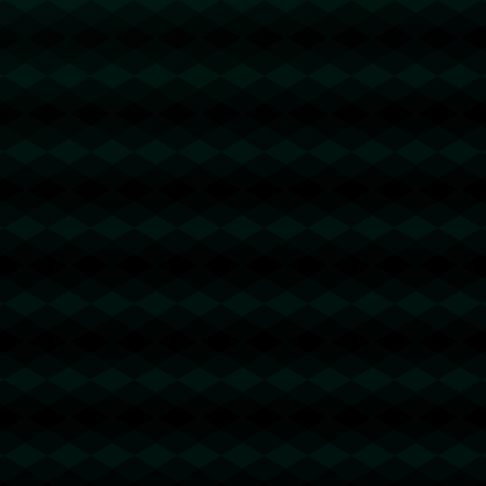
容地进行战术调整。通过合理的人员轮换和战术