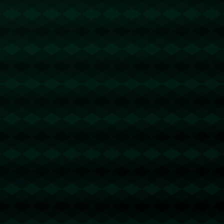
精准投射，使得广州男篮难以招架。此外，青岛
弱了广州的进攻效率。
通过精准的传球和稳定的投篮为球队拉开了比分差
岛男篮的未来发展提供了良好的前景。