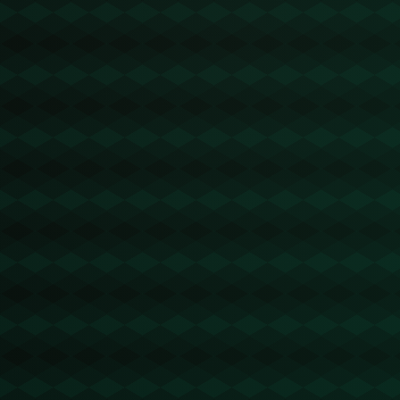
**比赛回顾：实力与策略的
青岛男篮此次在主场迎战
队核心球员在关键时刻的
**数据分析：青岛男篮的制