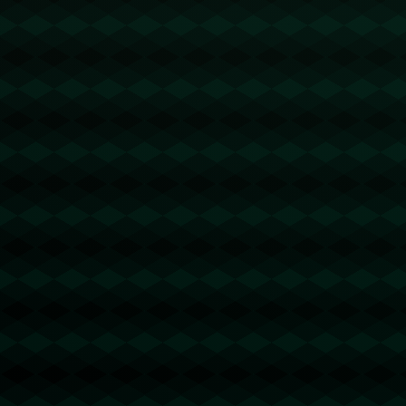
从数据上看，青岛男篮在
男篮在防守端的表现同样
**球员表现：主力与新人共
青岛男篮的胜利不仅归功
距*。另一方面，新秀球