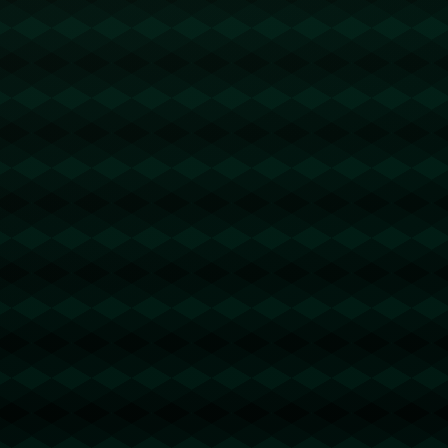
篮板球和助攻数上具有明显优势。他们出色的快攻转换以及在三分线外的
值得称道，他们采用严密的防守策略来限制广州男篮的得分机会，大大削
同发力**
于经验丰富的老将，更有年轻球员的崭露头角。*例如，球队的主力控卫
员在关键时刻的积极表现也为球队注入了新鲜的活力，这种新老结合为青