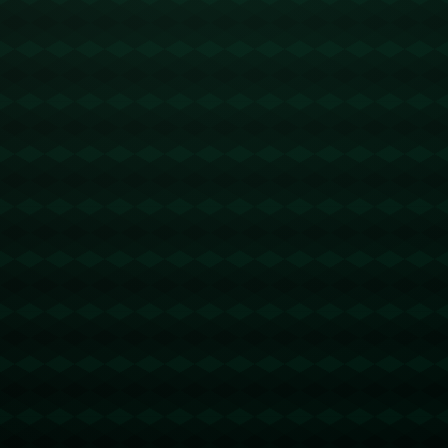
中，他们通过**默契配合和精准的战术**，成功地击败了不少强敌。
特别是在一场备受瞩目的比赛中，全华班以锐不可当的势头，以3比
0的比分战胜了对手，这无疑是对他们实力的最佳证明。而他们的
“以快制胜”策略，也成为不少球队研究和模仿的对象。
**十七冠王的王者风范**
作为十七冠王，这支老牌劲旅一直是排球赛场上的**常胜将军**。他
们拥有丰富的大赛经验和完善的战术体系。熟谙比赛节奏的掌控和
心理压力的调节，使得他们总能在关键时刻保持冷静，从而**化险为
夷，赢得比赛**。
在上一场比赛中，十七冠王面对强劲对手时，凭借着一名老将的优
异表现和团队的无间配合，成功逆转局势，以3比2险胜。这一场胜
利不仅展示了他们强大的实力，也让人们再次见识到冠军球队的底
蕴和风采。
**半决赛前的备战策略**
随着半决赛的临近，全华班和十七冠王都在紧锣密鼓地进行赛前准
备。全华班的教练表示，他们将在保持**高效进攻**的基础上，进一
步加强防守，以应对十七冠王多变的进攻策略。同时，全华班也在
研究对手的比赛录像，努力找到突破对方防线的最佳方法。
而十七冠王则计划通过细致的战术调整和紧密的团队训练，继续保
持他们的技术优势。他们强调比赛中的**心理调节**，希望队员能在
比赛中发挥出应有的水平。
**关键球员的影响**