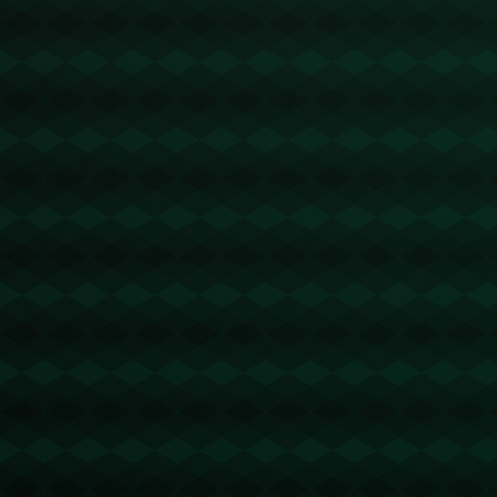
赛竞争更显白热化。