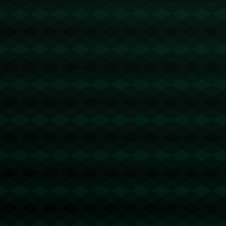
**各国代表队，摩拳擦掌*
除了个人参赛，亚锦赛也
伍不仅希望夺得冠军，更
**武汉的短暂变迁，羽球文