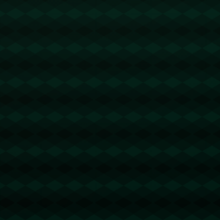
*
是各国羽毛球整体实力的展示。今年羽球亚锦赛上，中国、日本、印度尼
在于证明自己的实力和国家羽毛球的水平。
化的熏陶**