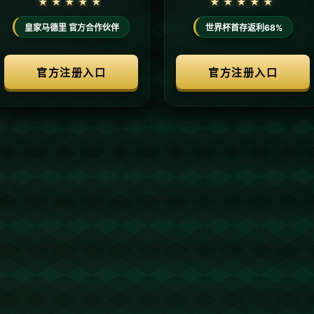
页
>
新闻中心
羽球亚锦赛首批参赛名单出炉,林丹等众多高手来汉
2026-05-17
返回列表
名单揭晓，林丹等众多高手来汉参赛**
体育界的焦点之一，而国际羽联亚洲羽毛球锦标赛（简称羽球亚锦赛）更
超级丹」的中国名将林丹的出现引发了广泛关注，众多高手齐聚武汉，预
开**
最具影响力的羽毛球比赛之一，不仅是各国顶尖选手展示技艺的平台，更是
活力的城市将开启一场精彩的羽球竞技。