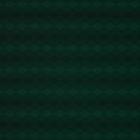
物，其影响力无可比拟。不论是在世界羽联比赛中屡次夺冠，还是在奥运赛
入无疑为今年羽球亚锦赛增添了不少看点。此外，其他高手如桃田贤斗、安