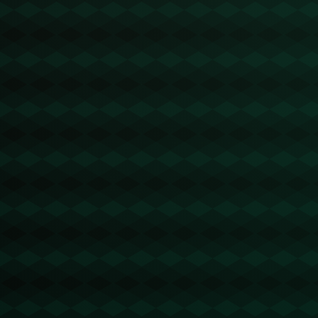
注重体育营销，是许多跨
的顶级赛事合作已成为常
巩固其在法国乃至全球市
**品牌与体育赛事的结