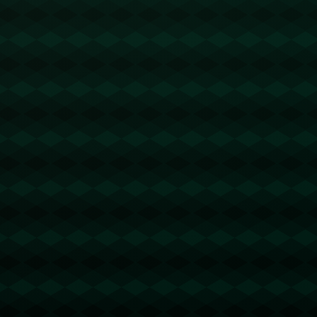
麦当劳与其他体育赛事的合作案例来探讨这种商业模式的成功之处。