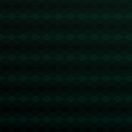
与影响力。我们可以通过