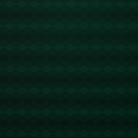
国企业在全球范围内提升品牌影响力的关键手段之一。近年来，麦当劳在
态。**通过冠名法甲，麦当劳不仅可以在球场边界设立品牌广告，还可通过
场的地位。
合**，能够实现双赢。企业通过赛事曝光，迅速提高品牌知名度，而赛事组