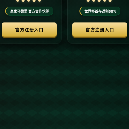
页
>
新闻中心
总价超6500万美元，麦当劳拿下未来三年法甲联赛的
2026-05-17
返回列表
美元，成功获得未来三年法甲联赛冠名权**，在全球范围内引起了广泛关注
的重视。在当今竞争激烈的餐饮市场中，品牌通过与顶级体育赛事合作，
法国最高水平的职业足球联赛，一直以来都拥有大批忠实粉丝。每个赛季，法
冠名权成为企业提升品牌知名度的重要途径。麦当劳此次拿下法甲冠名权