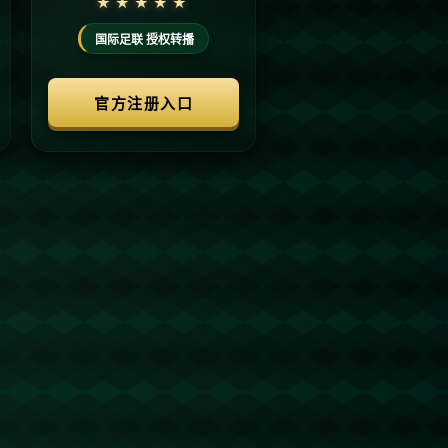
冠名权.
。这一重大投资不仅展示了麦当劳的品牌实力，也
成功吸引目标消费者的注意力，实现品牌价值的
甲不仅吸引了来自世界各地的球员，也吸引了大量
，无疑是其市场策略的重要一环。