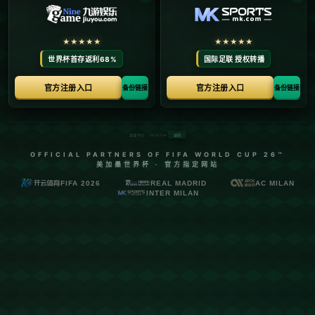
**46+13！44+6！这居然是无人要的球员？管理层是傻了吗？**
在NBA这个竞争激烈的舞台上，球员的表现好坏直接关系到球队的
命运。然而，一些球员即便交出了令人瞠目结舌的表现，却依然面
临被球队忽视甚至无法找到下家的尴尬局面。**“46+13”“44+6”这样
的数据背后，究竟是管理层的短视，还是另有隐情？**
---
### **球员数据为何常被无视？管理层真的“傻”了吗？**
**46分+13助攻、44分+6篮板**，这样的数据无疑是一场比赛中的顶
级表现，几乎可以说是“超级巨星”级别。但为什么这些堪称惊艳的表
现在很多时候却没能改变球员的处境？答案可能就在于**球员风格与
球队需求的匹配问题**。
在现今的NBA联盟，球队管理层对球员的评估早已不再仅仅基于表
面数据，更重要的，是球员是否能够帮助球队建立长期竞争力。例
如，如果一位球员虽然个人得分能力爆表，但无法融入团队、影响
球队整体战术，管理层可能会更倾向于寻找那些更加“全面”的角色球
员。而且*团队化、功能化、年轻化*正逐渐成为联盟球队的重要组队
法则。
---
### **案例：蒙塔·埃利斯的尴尬经历**
提到“高光数据但无人问津”的球员，我们不得不想到蒙塔·埃利斯。
巅峰时期的他，单场砍下40+的比赛屡见不鲜，但他的职业生涯轨迹
却堪称“平庸”。为什么呢？因为虽然埃利斯的*个人进攻能力极强*，