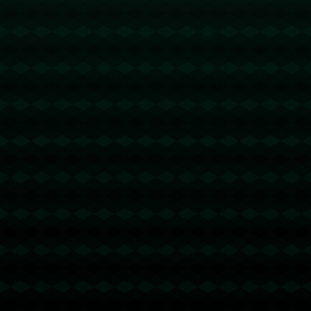
---
### **另一个盲点：薪资与市场的博弈**
NBA球队运营中，**薪资空间**是绝对的命脉。一些球员即便表现出
色，但如果他们的薪资要求高于球队预算，或者球队需要为更关键
的球星腾出薪资，管理层不得不“忍痛割爱”。那些砍下大数据却依然
在市场上无人问津的球员，很可能正栽在太高的“开价”上。
想到这一点，不禁联想到德马库斯·考辛斯。当年他场均轰下高分高
篮板的华丽数据，却没有一支争冠球队愿意将他签下固定合同。究
其原因，一方面考辛斯的*合同诉求过高*，另一方面，他的伤病风险
与防守效率过低，难以支撑顶薪的价值。
---
**总结而言，NBA并不单纯是“数据的联盟”，更是“效率与匹配的联