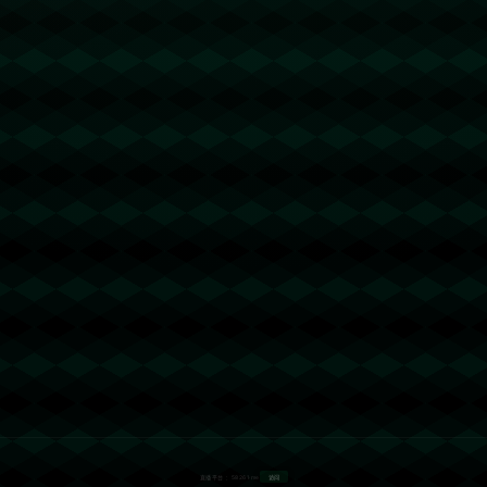
让她证明了自己的实力，也刷新了自身的职业生涯记录。这不仅是萨巴伦
阿密站对萨巴伦卡来说意义非凡**，她正借助此赛事展现自己在顶级赛事中
验与稳定发挥的代表**
手杰西卡·佩古拉早已是女子网坛的一颗常青树。她凭借多年的比赛经验
的接发球能力，使她一度成为硬地赛事中的可靠竞争者。
印象深刻。本届迈阿密公开赛，她稳扎稳打，击败了包括前赛会冠军在内的
硬实力加上临场应变技巧成为迈阿密战场上的坚实屏障，也让她进入决赛的
巴伦卡 vs. 策略型佩古拉**
夺，也是一场技术流派的碰撞。**萨巴伦卡擅长强攻**，她的比赛充满爆
而佩古拉则更加强调**策略性与精准度**，通过耐心的多拍回合逐渐压制
为比赛一大看点。佩古拉曾在2021赛季里对萨巴伦卡有过一次胜绩，这
影响2023组女子网坛排名体系，因此赛事的重要性可想而知。
：冠军归属将改变格局**
A赛季的重要一环，此次决赛也将对2023赛季产生深远的影响。对萨巴伦
信心，并进一步巩固她在世界排名中的位置。而对于佩古拉来说，冠军不
固。
位选手的辉煌？**悬念将在决赛中揭晓，期待两位选手用精彩表现诠释网球
頓罰分降至6分，積25分排英超第15.
2024中国“三农”成绩单出炉.