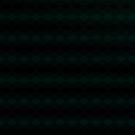
迈阿密站的晋级之路不仅
重要里程碑。**此次迈
### **佩古拉：多年经
与萨巴伦卡不同，美国选
上，她的精准控球和出色
佩古拉的晋级路同样令人
性**就让人称道。她的
### **技术对比：强攻型萨
本场决赛不仅关乎冠军争
许多关键分上占据主动。
两人技术风格的碰撞将成
定迈阿密冠军归属，还会
### **迈阿密站的影响
迈阿密公开赛一直是WT
冠，这将为她建立更大的
硬地赛场上的地位更加稳
最终，这场比赛将书写哪
上一篇：官方消息：埃弗
下一篇：这组数字好亮眼！