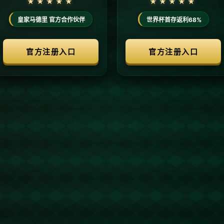
页
>
新闻中心
萨巴伦卡生涯首进WTA迈阿密站决赛 将与佩古拉
2026-05-17
返回列表
A迈阿密站决赛，将与佩古拉争冠**
迈阿密集结，萨巴伦卡迎来职业生涯新高！**
开赛迎来了令人瞩目的决赛阵容。**阿里娜·萨巴伦卡**，这位白俄罗斯网
则是稳定发挥的美国顶尖选手——**杰西卡·佩古拉**。这场决赛吸引了
个激动人心的时刻。
之路：强势晋级，显示顶尖能力**