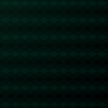
强大的攻防能力，成为顶级女子单打竞争者。迈阿
不仅如此，她的强劲发球及灵活的底线打法让许多对