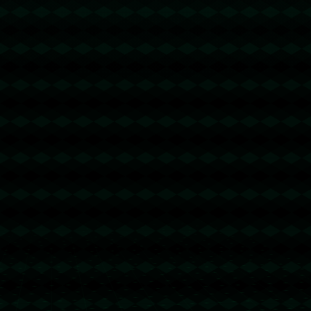
目前关于长约签订的讨论已引发各界关注，但湖人队的决策仍需基
于综合考虑。与其在明星效应中迷失，还不如采取更加灵活的策
略：签订可选年限、锁定交易条款，逐步保证球员与球队利益的平
衡。只有如此，湖人队才能真正从外界压力中突围，完成赛场和管
理层的双赢局面。
___