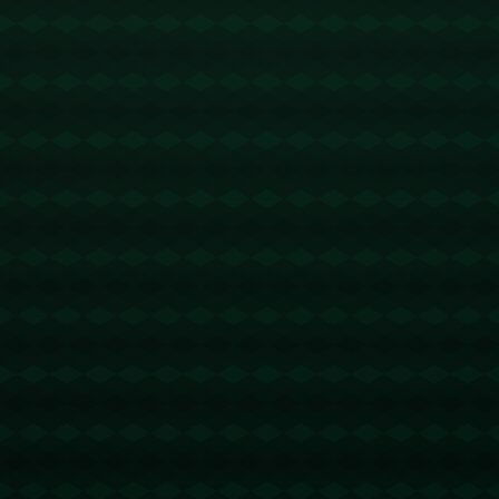
由于球队对其恢复状态过于高估，最终酿成严重工资帽问题。而签
下远超常规年限的合同的风险，或许比赢得冠军还要高。
对于湖人队来说，此时提出类似的续约压力，显然是在借詹姆斯的
影响力赶上热点、吸引关注。**“依仗詹姆斯的明星光环迫使管理层
做出决策”，这背后的施压策略也显得尤为现实。**
### **詹姆斯的“效应”：助力还是重压？**
勒布朗·詹姆斯作为一代球星，他的影响不仅局限于数据和赛场统治
力，更延续到球队的商业价值。根据数据显示，詹姆斯加入湖人以
来，球队的市场影响力持续走高，无论是票房收入、搜索热度还是
商业合作机会，都实现了翻倍增长。
然而，这种影响力同时也给湖人队管理层带来了不小的压力。一方
面，詹姆斯巩固了湖人队的市场地位，正在构筑“超级队伍”的形象；