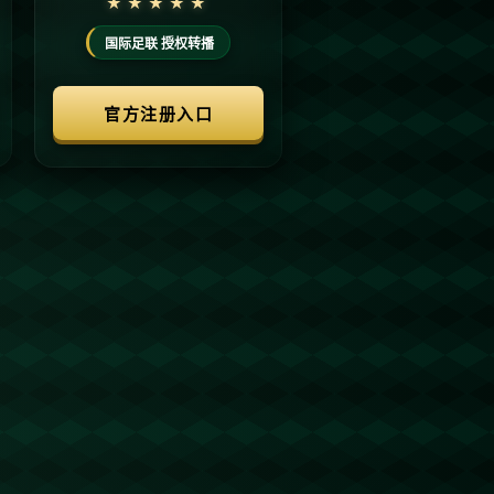
精彩对决。从豪门球队的统治力到黑马球队的惊艳表
赛场背后的故事。
*拜仁以4-1**的大胜宣布了他们的不容置疑的
内的配合助攻更是令人拍案叫绝。
出了对老东家的绝对研究。他安排阿方索·戴维斯
支依靠个人能力的球队**，整个团队的无缝配合