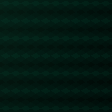
-1的比分全取三分**，俨然成为本轮的黑马球
下，弗赖堡没有慌乱，而是依靠团队协作完成了
比赛数据可以发现，**弗赖堡的反击效率高达
传接配合上。这种规划的精准性无疑为他们的成功