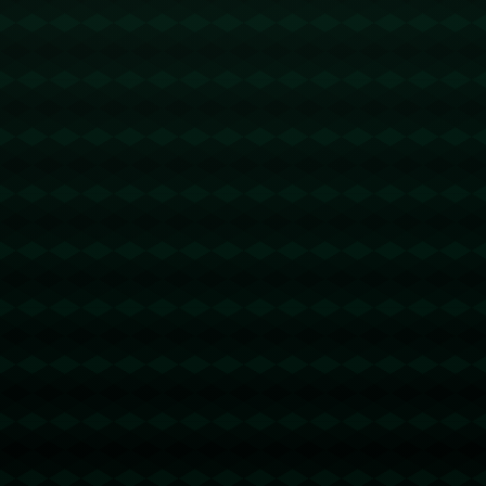
亟需矫正。长期以来，部分领域谈“金”不谈“信”，追逐名利而非公平
竞争的风气蔓延。但此次风暴表明，国家对体育领域的干净、公正
提出了更高要求，这有望在公众心中重建体坛的正面形象，同时塑
造新一代*体育精神*。
---
### **全民关注的意义：从体育到社会的传递**
此次反腐行动引发了全民关注，甚至不乏网友提出更深层的期盼：
“反腐不仅要止于体育界，还应推广至社会其他领域。”事实上，这场
风暴不仅是体育领域的自我净化，也折射出一种社会普遍化的反腐