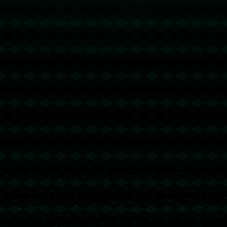
热潮。随着*廉洁意识和法律监管力度*的增强，体育生态的改善将为
其他行业提供有益借鉴。
总的来说，中国体坛掀起的*反腐风暴*远不止肃清腐败，而是对体育
事业的重新定位与价值观重塑。未来，让我们期待这场革命性改革
能以最健康的姿态推动中国体育迈向新的辉煌时代。
---
关键词整合：**中国体坛反腐风暴、腐败问题、体育生态、制度改
革、赛事选拔、公平竞争**
上一篇：60胜联盟第一为何最怕掘金快船？亚历山大：裁判也救