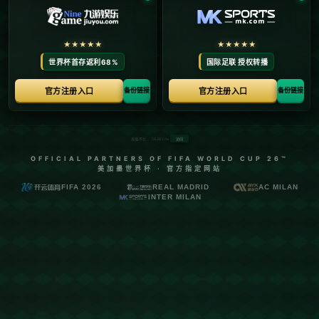
隨著中超聯賽的影響力逐年提升，2021賽季也成為了球迷們翹首以
待的重要體育盛宴。其中，**蘇州賽區**作為複賽階段的核心承辦地
之一，再次成為眾人關注的焦點。本賽區的設定不僅考量了疫情防
控的需求，也對賽程的緊湊性和公平性進行了周密安排。本文將帶
您深入了解*2021賽季中超聯賽蘇州賽區賽程表*，並解析其中的重
要亮點和看點。
---
### **蘇州賽區：疫情下的穩定方案**
由於疫情防控的需要，2021賽季中超聯賽採取了分賽區賽制。蘇州
作為承辦賽區之一，得益於其在基礎設施和高效管理上的優勢，成
功吸引了大量強隊落戶。在蘇州賽區出場的多支豪門球隊，包括衛