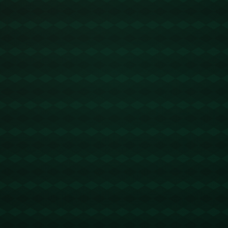
冕冠軍**江蘇隊**（賽季初仍為蘇寧隊）、全國知名球隊**山東泰山
隊**、**廣州城**等，為這一賽區帶來了無數看點。
整個賽程設計上，蘇州賽區的賽事按**單循環賽制**運行，賽事集中
在高質量場館進行，包括蘇州奧體中心和太湖足球訓練基地。這種
集中管理模式有效縮短了場館切換時間，提高了比賽連續性。同
時，為了統籌好比賽的公平性，中超聯賽的競賽委員會還特別優化
了各隊轉場和休息日的分布，確保每支球隊能以最佳狀態出戰。
---
### **賽程亮點一：**焦點對決一觸即發