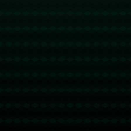
以體現出其中的科學性。舉例來說，蘇州賽區採用了**連續比賽與間
歇調整相結合**的安排，每支球隊在1周內最多進行2場比賽，減少了
疲勞問題。同時，考慮到不同球隊的長途遷徙壓力，賽程盡可能平
衡主客場次數分布，按照同一賽區內“一隊主場一隊客場”的交替格式
執行。這樣的安排體現出聯賽對於競爭公平的高度關注，為球迷帶
來更真實的呈現效果。
---
### **實例分析：山東泰山隊的全勝勢頭**