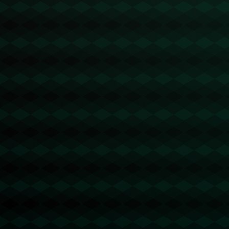
近年来，数字经济成为推
新能力。例如，金融机构
程，提高生产效率。
**提升公众服务质量**
公众服务质量的提升也是
够通过数据分析改善城市
**国际经验借鉴**
在国际上，许多国家已推出类
放政府数据，提高了政府
类、标准制定等方面进行
**数据安全与隐私保护**
数据安全与隐私保护是平
将严格遵循相关法律法规
公众对数据共享的信心。
**创新应用案例**
一些地方的创新应用为全
生活的便利性。通过国家
总体来说，国家公共数据
和运行，国家将更好地实