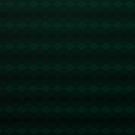
动国家经济发展的重要力量。通过国家公共数据资源的开放和利用，各行
通过分析政府公开的经济数据，可以更精确地进行市场预测与风险评估。
这一平台的重要目标之一。政府部门可以借助平台中的公民数据资源，分
交通规划，教育部门可以根据数据分析调整教育资源配置，从而更好地满
似的数据开放平台，为我们提供了宝贵的经验。例如，美国的**Data.gov**平
透明度，并激发了社会各界的创新活力。中国国家公共数据资源登记平台
了积极探索，为我国的数据开放与共享打下了坚实基础。
台成功运行的关键。在开放公共数据的同时，如何确保数据安全，保护个
，利用先进的技术手段加强数据加密和访问控制，确保数据在使用过程中的安
国提供了良好的示范。例如，杭州市通过开放的公共数据，推动“城市大脑
公共数据资源登记平台的进一步推广，类似的智能城市建设经验有望在更
资源登记平台的上线试运行，将成为推动我国数据资源开放、**数据共享*
现数据资源的互利共享，推动经济社会数字化转型。