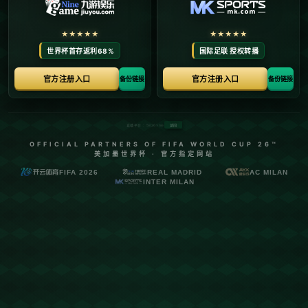
德里竞技**，以总比分2-2，点球4-2晋级。这场比赛的高潮无疑来自
于“小蜘蛛”的点球违例，这一意外事件不仅左右了比赛的进程，也成
为了球迷和媒体热议的焦点。那么，这场比赛的来龙去脉究竟如
何？皇家马德里怎样取得了这场胜利？接下来，我们将深入探讨。
皇家马德里与马德里竞技一向是**西甲赛场上竞争最激烈的对手**之
一。本场比赛，两队都展现了强大的攻防实力。比赛的上半场，两
队以稳为主，力求不失误，各自仅取一分。下半场开始后不久，**马
德里竞技取得了领先优势**，让赛场气氛愈加紧张。然而，皇家马德
里并未因此而放弃，他们在比赛尾声成功追平比分，将比赛拖入点