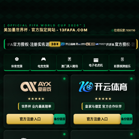
新闻中心
公司新闻
行业资讯
小蜘蛛点球违例 皇马总比分2-2点球4-2淘汰马竞.
2026-05-17
返回列表
在一场扣人心弦的马德里德比中，**皇家马德里通过点球大战险胜马