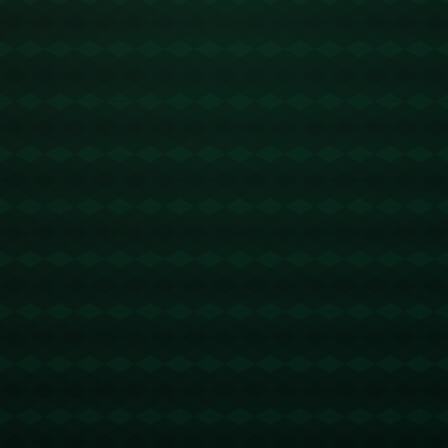
球大战。
点球大战一直以惊险和偶然著称，每次点球都可能成为胜负的关
键。本场比赛中，被誉为“小蜘蛛”的球员在**关键时刻踏上罚球点
**，他的射门有可能将马竞重新带回比赛。然而，**出乎意料的点球
违例**发生了。由于脚下动作不够流畅，这名原本信心满满的射手未
能按预期完成射门，导致马竞失去一个宝贵的得分机会。