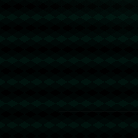
**如何提升整体协作？**
要解决曼联的边路问题，
练团队需要设计专门的训
提升无球状态下的表现，
比赛中改善这一现状，重
上一篇：【原创】竞彩足
下一篇：冬训打卡.