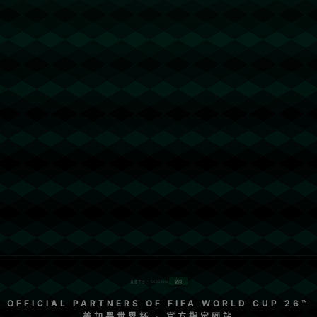
仅靠单一球员的進步是不够的。球员之间的默契与教练的因材施教同等重要
练项目来提高其无球状态下的表现**。同时，灵活使用替补球员以及促进
不仅仅对拉什福德，对于整个曼联边路的提升都至关重要。通过战术执行
返辉煌。
球彩胜平负推荐：周三008英超-埃弗顿VS维拉.