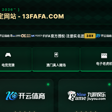
首页
公司简介
产品中心
新闻中心