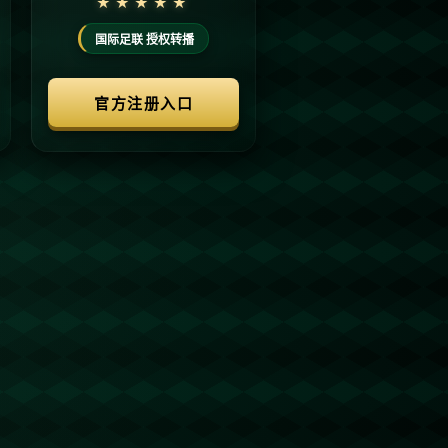
聯賽最差之一.
的优劣直接影响到比赛的结果和球队的整体战术布
拉什福德可能是联赛最差之一”的看法，无疑一
了边路球员的速度和创造性。然而，当今的曼联
和跑位选择常被专家诟病**。这不仅导致了球队