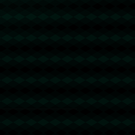
。**针对拉什福德这样有巨大潜力的球员，教
球员间的综合交流也是行之有效的方案。
、团队协作与个体训练结合，曼联必将在未来的