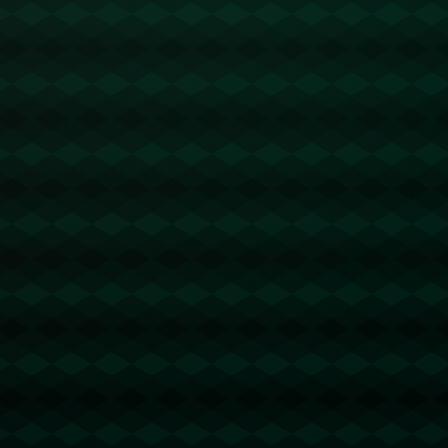
表现不佳时，俱乐部的战术执行将变得更为复杂。**拉什福德的可能是联赛
整体协调的问题。无论是过去索尔斯克亚的高速反击战术，还是目前滕哈
力的不足下，曼联的攻击链条往往无法连贯，这显然偏离了教练组的设计
*
的潜力。他的速度、爆发力和得分能力是毋庸置疑的。但如何提升无球状
题，这也是整个球队需要面对的挑战。通过针对性的训练以及团队的协作
平。
功经验**
功球队的经验中汲取教训或许是一个不错的方法。**例如，利物浦的边路
不仅在进攻端活力四射，他们在防守时也能快速回位，协助中场对对手的高