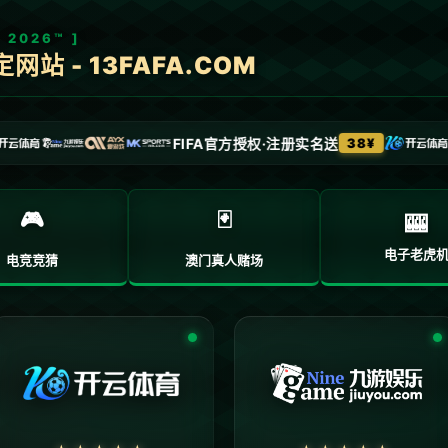
首页
公司简介
产品中心
新闻中心