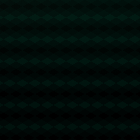
图深远**
引援绝不仅仅是一场资本的游戏，它背后体现的是球队更深层次的野心：*
*
求“大牌明星”不同，长春亚泰本次的操作更显得精打细算。该中场球员虽
硬汉”作风和冷静大局观，正是亚泰当前所急需的特质。**而引入这样一位
的品牌价值。
尼奥奇迹？案例分析**
人联想到曾经的**保利尼奥现象**。保利尼奥初到中超时，也面临着外界
的大力支持以及保利尼奥本身的职业精神驱动下，他不仅在中超站稳脚跟
欧洲赛场。
利时国脚费莱尼身上。他加盟山东泰山后，凭借**极强的适应能力和全面的
次扭转战局。有了这些成功案例，似乎可以期待长春亚泰这次引援也能成
突围？挑战同样严峻**
随着风险和质疑。长春亚泰此次签下的意甲球星，能否真正快速适应节奏相对
反应等问题**，都将是对新援的全方位考验。如果无法融入体系，这样的引
策变化也为这些大手笔引援带来了不小的挑战。例如，近年来为推动联赛可持
烧钱的行为。这种情况下，如何在有限资源内确保引援能够落到实处，并
签下意甲中场巨星，无疑为新赛季的中超增添了几分悬念。**是掀起又一波
晓。作为中超的崛起新势力，长春亚泰能否借助这次重磅交易摆脱中游困境