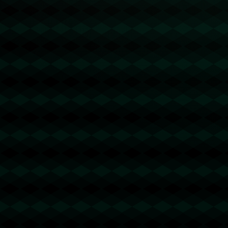
### **巨星加盟：背后意
对于长春亚泰而言，此次
几年进入中超豪门行列。*
与过往许多俱乐部盲目追
色，**其在比赛中的“
多关注目光，提升俱乐部
### **是否能再现保利
长春亚泰的这一操作不禁让
老”。然而，在广州恒大
表现重返巴萨，再次征战
类似的情况也曾出现在比
至带领球队在中超赛场多
花一现”。
### **引援风波中能否
当然，任何重磅引援都伴
术安排以及与队友的化学
与此同时，中超联赛的政
显著减少了过去那种盲目
题。
### **小结**
无论如何，长春亚泰大胆
**答案或许很快就会揭