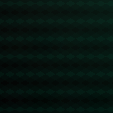
完全契合中超的比赛风格
的表现并不算特别亮眼。