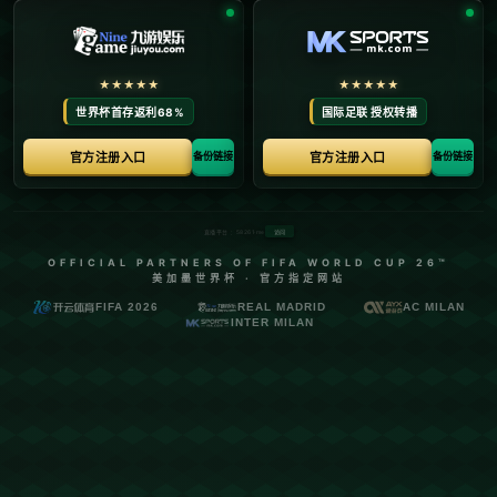
**前言**
对于一个职业足球运动员而言，伤病可能是职业生涯中最大的挑战
之一，尤其是严重的腿部伤势。然而，每一次强势的回归都让人感
受到永不言弃的体育精神。据《天空体育》报道，经历了漫长康复
期的曼城年轻球员 **奥斯卡-鲍勃** 终于回归训练，这一消息无疑为
曼城球迷和足球迷们带来了振奋的惊喜与期待。
## **一颗被寄予厚望的新星**