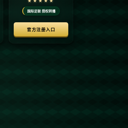
轮京沪大战.
息，新赛季将于2月22日正式拉开战幕，揭幕战由
峰对决”再度重现舞台。今年的中超赛程无疑将为球