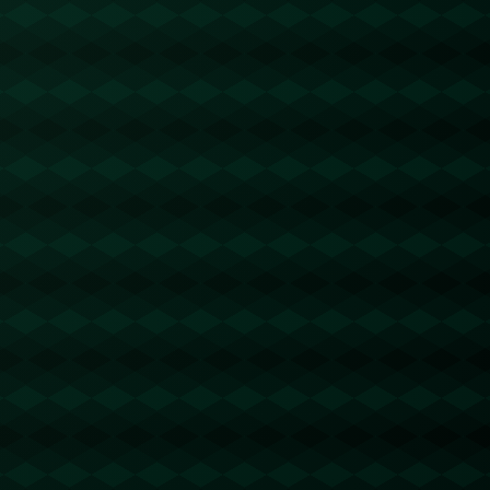
表现可圈可点，以稳固的中场组织和高效的前场