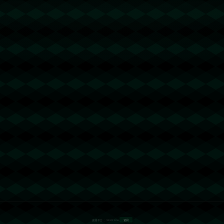
开篇，那么第二轮的“京沪大战”无疑是中超的传统经典。北京国安与上海
畴，成为了一场背负**历史情结**的对决。历年的京沪大战从不乏跌宕起
以及战术革新方面卓有成效，俱乐部一批新秀球员逐渐成长为队伍骨干力
了更多冠军经验值。两队的**战术风格截然不同**，国安主打控球与组织
季两场“京沪大战”分别以平局和国安小胜收尾，但场面处处火花四溅。尤其是
议的话题，也让今年这一场激情碰撞更加令人期待。
赛发展：精彩对决将全面升级**
不仅揭示了开幕战和京沪大战这样的亮点赛事，还以科学编排的对阵安排为
性的双重保障。从赛季初期传统强队的较量到休赛期后争冠白热化阶段，*
多项升级措施也体现了联赛现代化的发展趋势。例如球迷观赛体验的优化
的观赛热情提供了坚实基础。
注定充满看点，从首场蓉城对阵三镇的揭幕战到次轮的京沪巅峰之战，每一场
待的不仅是单场比赛的胜负，更是中国足球未来的璀璨篇章。
家隊積分排名.
勒称霸NBA，勇士无敌.