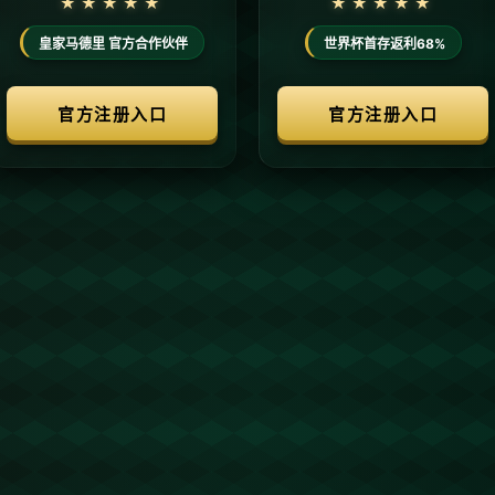
页
>
新闻中心
2025赛季中超赛程：2月22日开幕 首场蓉城vs三镇 次
2026-05-17
返回列表
公布：开幕大战蓉城对战三镇 京沪焦点对决备受期待**
温，备受关注的**2025赛季中超联赛**最新赛程终于揭幕。根据官方消
第二轮中更是迎来了传统**"京沪大战"**，让无数球迷翘首以盼的“巅
，不容错过！