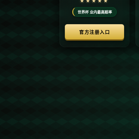
BACK
您所在的位置是：
首
NEWS
新闻中心
**2025赛季中超赛程
随着足球热潮在中国持续升
成都蓉城对阵武汉三镇。而
公司新闻
迷们奉上一场场饕餮盛宴
行业资讯