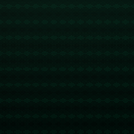
此次拜仁为凯恩开出的超1亿欧元报价，被外界视为他们的“最后尝
试”。拜仁在财政方面一直以来以谨慎著称。愿意为一名球员开出如
此高额的报价，表明了他们对凯恩的高度重视和对未来发展的深思
熟虑。
对于托特纳姆热刺，他们正面临一个艰难的决定。如果出售凯恩，
他们将获得一笔巨额转会资金，足以帮助他们重建球队阵容。然
而，失去这样一位顶级球员，势必会对球队短期战绩造成影响。因
此，如何在长远利益和现实需求之间找到平衡，是托特纳姆当前的
重点课题。
**市场情况与历史案例分析**