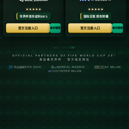
在当今足坛，**曼彻斯特城队**作为英超的佼佼者，其地位难以撼
动。而在主教练**瓜迪奥拉**的带领下，曼城的统治力更是如虎添
翼。有人可能会问，为何在强人如林的环境下，曼城能够一再登顶
并维护其霸主地位？这正是足球评论员**薩頓**所论述的焦点。通过
详细分析瓜帅的战术、球员的实力、管理理念和竞争对手等多方面
的因素，我们可以看到曼城的领跑地位的真正奥秘。
首先，不可否认，瓜迪奥拉的战术理念是支持曼城成功的基石。他
引以为豪的“传控足球”不仅仅是理论上的美学，它在比赛中表现出的
**技术和战略的结合**更是深入人心。瓜迪奥拉通过对中场的精心布