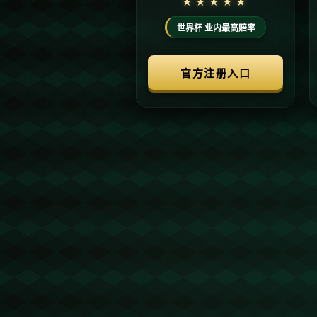
BACK
您所在的位置是：
首
NEWS
新闻中心
**湖人逆袭登上西部第四
近来NBA赛场风起云涌
*的壮举堪称励志典范，
公司新闻
### **湖人强势逆袭，
本赛季的洛杉矶湖人队可
湖人队展现出了令人惊艳
行业资讯
现了从谷底到逆袭的华丽