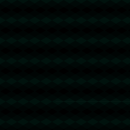
上一篇：英聯杯第三回合
下一篇：「体育·年终稿