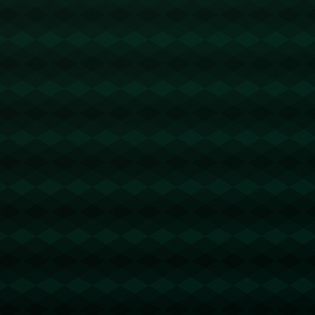
姆斯**视为榜样。他的话给了我方向感，他是我前进路上的一种力量。”东
的纯粹魅力：不只是关于胜负，更是关于彼此间的支持与成长。
。本赛季的东契奇在场均得分、助攻和篮板等关键数据上依旧名列联盟前
界更加尊敬詹姆斯的领袖风范，他不但在场上带领湖人逆袭，更用实际行