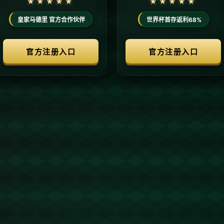
页
>
新闻中心
湖人逆袭登上西部第四，古德温暂别球队，东契奇感谢
2026-05-17
返回列表
！古德温暂别球队，东契奇感谢詹姆斯支持**
，湖人队的强势回归、支持队友的友谊佳话以及意外的人事变动，都成为球
而古德温的暂别以及东契奇对詹姆斯的感激之情，也为本赛季增添了不少
西部第四之争再掀高潮**
谓历经磨难。赛季初，阵容磨合的困难和伤病问题让球队举步维艰，一度
的状态，尤其是勒布朗·詹姆斯和安东尼·戴维斯的双核爆发，再加上角色
转身。如今，*成功登上西部第四*的他们，不仅重振士气，也赋予球迷对