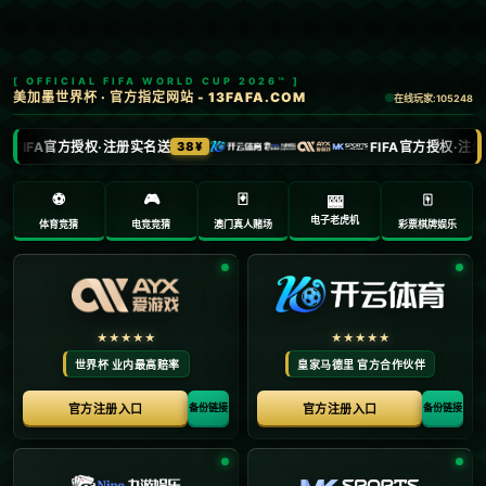
新闻中心
公司新闻
行业资讯
英聯杯第三回合曼城2-0切爾西 馬赫雷斯完美任意球驚艷全
場.
2026-05-17
返回列表