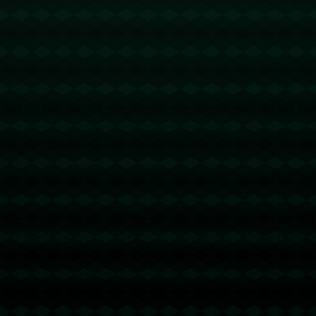
局，也彰顯了整支球隊強大的立體進攻能力。
相對而言，切爾西在這場比賽中的疲態引人深思。雖然他們擁有多
名明星球員，但在*戰術執行力*和臨場發揮上略顯遜色。中場雖曾一
度試圖壓制曼城，但無法形成真正威脅。
### 馬赫雷斯的價值無法估量
除了技術層面的展現，本場比賽也再次彰顯了馬赫雷斯對曼城的重
要性。他靈動的站位、一對一能力，以及任意球技術，構成了曼城
進攻體系的關鍵一環。作為一名球員，他不僅能為球隊貢獻進球，