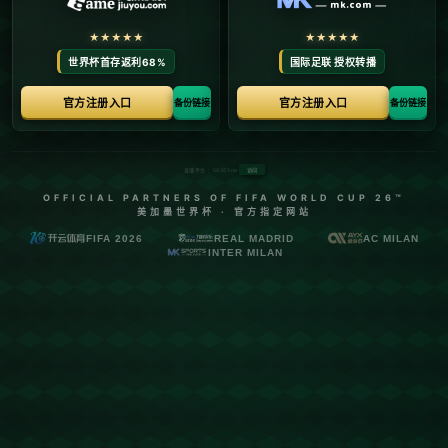
球迷的关注，同时**胡金秋**和**邹雨宸**的精彩表现也为比赛增添了
不少亮点。在这场对决中，广厦凭借胡金秋的优异表现，以**21分和
11个篮板**战胜浙江，而另一场比赛中，邹雨宸拿下**20分**，但北
控不敌山东。本篇文章将围绕这些比赛细节，分析球队与球员的表
现及其背后的意义。
在广厦与浙江的比赛中，**胡金秋**作为广厦的核心球员，全面展示
了他的进攻与防守能力。他在场上的表现可谓无可挑剔，21分的得
分不仅反映了他的进攻效率，而11个篮板则展现了他在防守端的影
响力。这一胜利不仅提高了广厦在积分榜上的地位，更巩固了胡金
秋作为球队关键人物的地位。**胡金秋的出色表现**无疑让广厦在接
下来的比赛中充满信心，同时也为其他队伍敲响了警钟。
与此同时，**邹雨宸**在对阵山东的比赛中，尽管贡献了全队最高的
**20分**，但依然未能帮助北控取得胜利。邹雨宸的贡献毋庸置疑，
他在比赛中展现了出色的**进攻技巧与防守意识**。然而，北控在整
体配合和防守策略上显得略有不足，这也为球队的改进提供了明确
的方向。
广厦和北控两队间的差异不仅仅在于个别球员的表现，更体现在整
体团队协作及战术执行上。**广厦在比赛中展现出更成熟的战术配合
**，球队在关键时刻能够迅速调整策略，以应对对手的进攻。而北控
则需要在未来的比赛中，****加强团队合作和应变能力，以提升整体
竞争力。